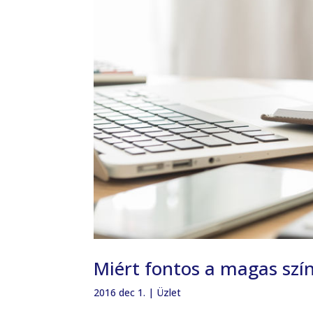
Miért fontos a magas szí
2016 dec 1.
|
Üzlet