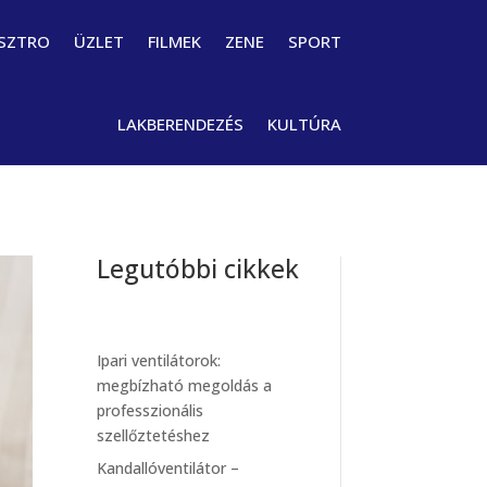
SZTRO
ÜZLET
FILMEK
ZENE
SPORT
LAKBERENDEZÉS
KULTÚRA
Legutóbbi cikkek
Ipari ventilátorok:
megbízható megoldás a
professzionális
szellőztetéshez
Kandallóventilátor –