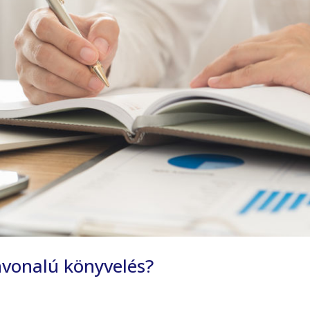
nvonalú könyvelés?