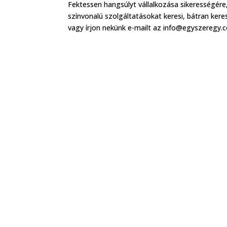
Fektessen hangsúlyt vállalkozása sikerességére
színvonalú szolgáltatásokat keresi, bátran kere
vagy írjon nekünk e-mailt az info@egyszeregy.