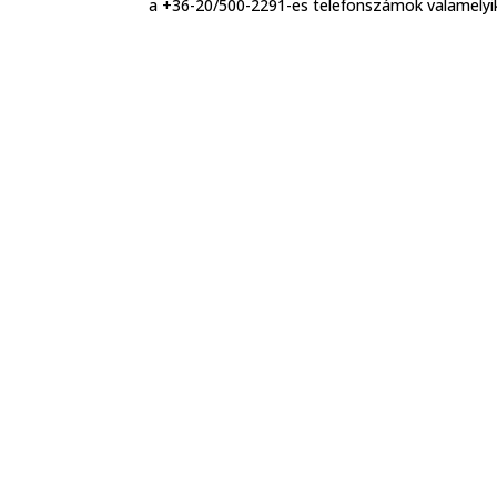
a +36-20/500-2291-es telefonszámok valamelyiké