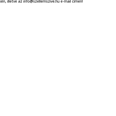
n, illetve az info@szellemszive.hu e-mail címen!