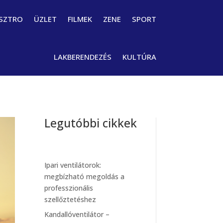
SZTRO
ÜZLET
FILMEK
ZENE
SPORT
LAKBERENDEZÉS
KULTÚRA
Legutóbbi cikkek
Ipari ventilátorok:
megbízható megoldás a
professzionális
szellőztetéshez
Kandallóventilátor –