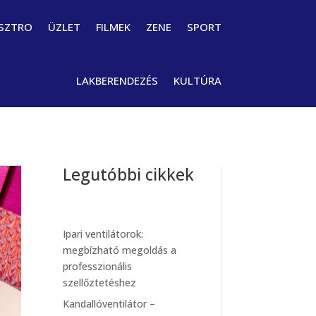
SZTRO
ÜZLET
FILMEK
ZENE
SPORT
LAKBERENDEZÉS
KULTÚRA
Legutóbbi cikkek
Ipari ventilátorok:
megbízható megoldás a
professzionális
szellőztetéshez
Kandallóventilátor –