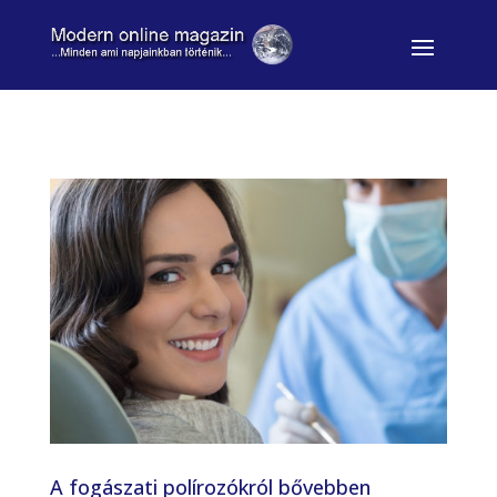
A fogászati polírozókról bővebben