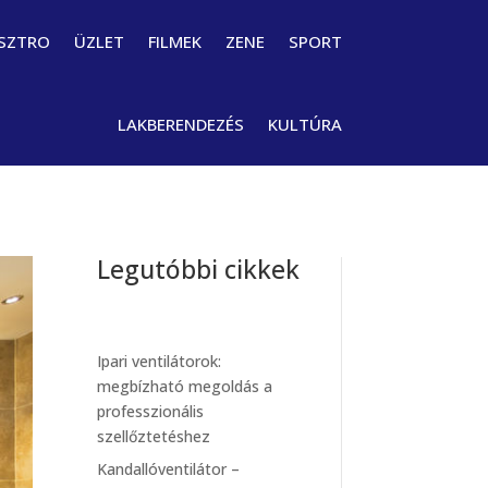
SZTRO
ÜZLET
FILMEK
ZENE
SPORT
LAKBERENDEZÉS
KULTÚRA
Legutóbbi cikkek
Ipari ventilátorok:
megbízható megoldás a
professzionális
szellőztetéshez
Kandallóventilátor –