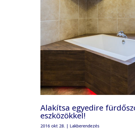
Alakítsa egyedire fürdős
eszközökkel!
2016 okt 28.
|
Lakberendezés