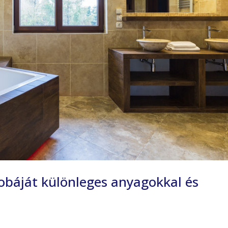
zobáját különleges anyagokkal és