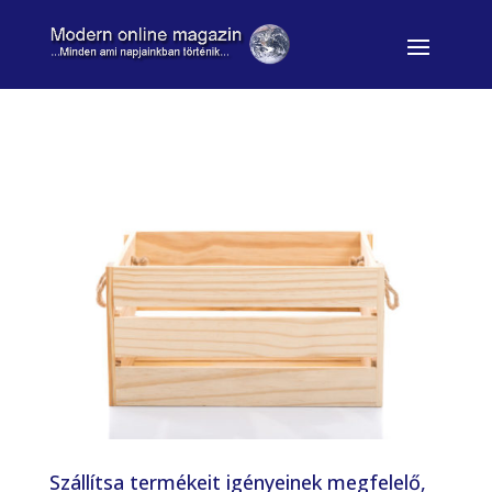
Szállítsa termékeit igényeinek megfelelő,