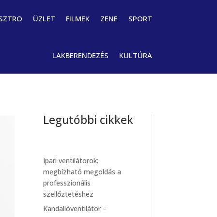
SZTRO
ÜZLET
FILMEK
ZENE
SPORT
LAKBERENDEZÉS
KULTÚRA
Legutóbbi cikkek
Ipari ventilátorok:
megbízható megoldás a
professzionális
szellőztetéshez
Kandallóventilátor –