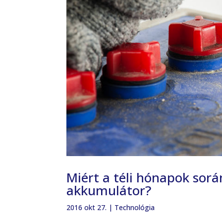
Miért a téli hónapok sor
akkumulátor?
2016 okt 27.
|
Technológia