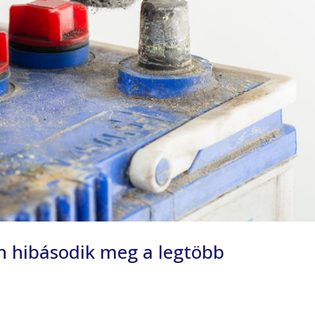
án hibásodik meg a legtöbb