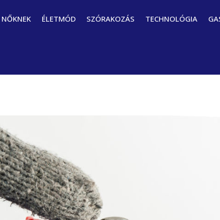
NŐKNEK
ÉLETMÓD
SZÓRAKOZÁS
TECHNOLÓGIA
GA