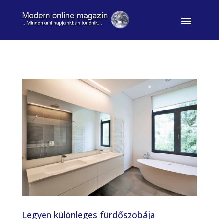
Legyen különleges fürdőszobája