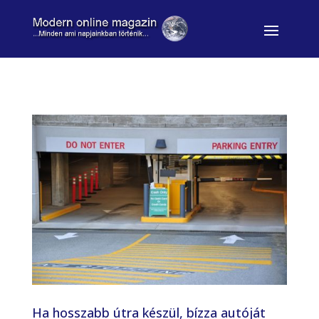
Ha hosszabb útra készül, bízza autóját