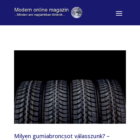
Milyen gumiabroncsot válasszunk? –