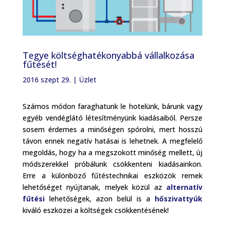
Tegye költséghatékonyabbá vállalkozása
fűtését!
2016 szept 29.
|
Üzlet
Számos módon faraghatunk le hotelünk, bárunk vagy
egyéb vendéglátó létesítményünk kiadásaiból. Persze
sosem érdemes a minőségen spórolni, mert hosszú
távon ennek negatív hatásai is lehetnek. A megfelelő
megoldás, hogy ha a megszokott minőség mellett, új
módszerekkel próbálunk csökkenteni kiadásainkon.
Erre a különböző fűtéstechnikai eszközök remek
lehetőséget nyújtanak, melyek közül az
alternatív
fűtési
lehetőségek, azon belül is a
hőszivattyúk
kiváló eszközei a költségek csökkentésének!