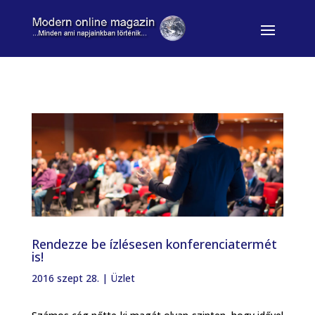
Rendezze be ízlésesen konferenciatermét
is!
2016 szept 28.
|
Üzlet