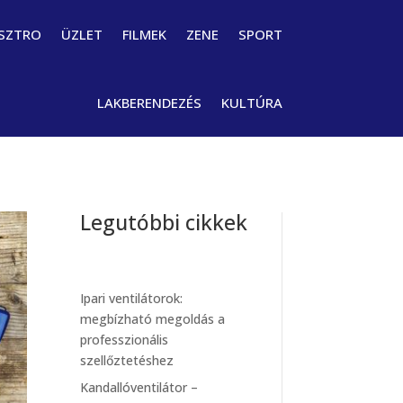
SZTRO
ÜZLET
FILMEK
ZENE
SPORT
LAKBERENDEZÉS
KULTÚRA
Legutóbbi cikkek
Ipari ventilátorok:
megbízható megoldás a
professzionális
szellőztetéshez
Kandallóventilátor –