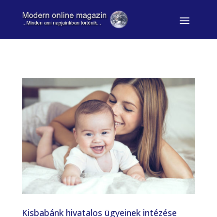
Kisbabánk hivatalos ügyeinek intézése