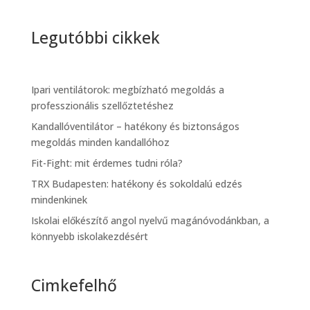
Legutóbbi cikkek
Ipari ventilátorok: megbízható megoldás a
professzionális szellőztetéshez
Kandallóventilátor – hatékony és biztonságos
megoldás minden kandallóhoz
Fit-Fight: mit érdemes tudni róla?
TRX Budapesten: hatékony és sokoldalú edzés
mindenkinek
Iskolai előkészítő angol nyelvű magánóvodánkban, a
könnyebb iskolakezdésért
Cimkefelhő