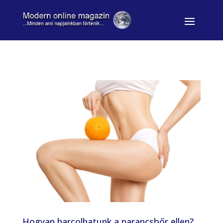
Hogyan harcolhatunk a narancsbőr ellen?