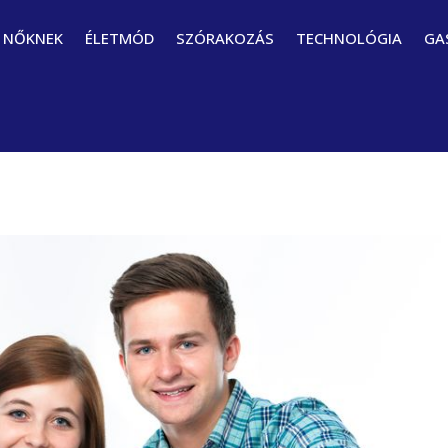
NŐKNEK
ÉLETMÓD
SZÓRAKOZÁS
TECHNOLÓGIA
GA