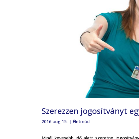
Szerezzen jogosítványt eg
2016 aug 15.
|
Életmód
Minél kevesebb idő alatt szeretne jogosítvá