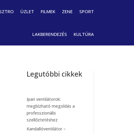
SZTRO
ÜZLET
FILMEK
ZENE
SPORT
LAKBERENDEZÉS
KULTÚRA
Legutóbbi cikkek
Ipari ventilátorok:
megbízható megoldás a
professzionális
szellőztetéshez
Kandallóventilátor –