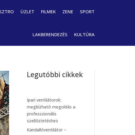
SZTRO
ÜZLET
FILMEK
ZENE
SPORT
LAKBERENDEZÉS
KULTÚRA
Legutóbbi cikkek
Ipari ventilátorok:
megbízható megoldás a
professzionális
szellőztetéshez
Kandallóventilátor –