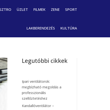
SZTRO
ÜZLET
FILMEK
ZENE
SPORT
LAKBERENDEZÉS
KULTÚRA
Legutóbbi cikkek
Ipari ventilátorok:
megbízható megoldás a
professzionális
szellőztetéshez
Kandallóventilátor –