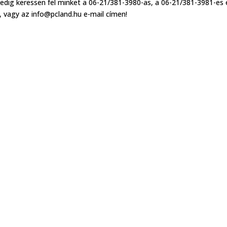
edig keressen fel minket a 06-21/381-3980-as, a 06-21/381-3981-es 
 vagy az info@pcland.hu e-mail címen!