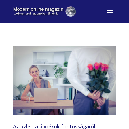
Az üzleti ajándékok fontosságáról