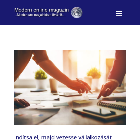
Indítsa el, majd vezesse vállalkozását