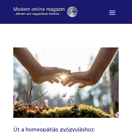
Út a homeopátiás gyógyuláshoz: