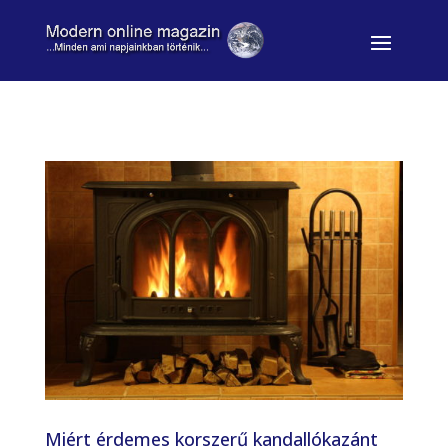
Miért érdemes korszerű kandallókazánt