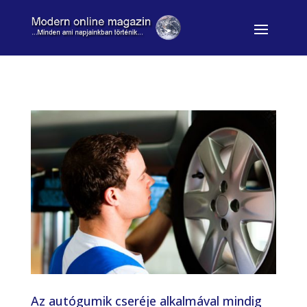
Az autógumik cseréje alkalmával mindig