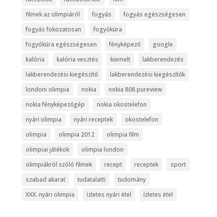
filmek az olimpiáról
fogyás
fogyás egészségesen
fogyás fokozatosan
fogyókúra
fogyókúra egészségesen
fényképező
google
kalória
kalória vesztés
kiemelt
lakberendezés
lakberendezési kiegészítő
lakberendezési kiegészítők
londoni olimpia
nokia
nokia 808 pureview
nokia fényképezőgép
nokia okostelefon
nyári olimpia
nyári receptek
okostelefon
olimpia
olimpia 2012
olimpia film
olimpiai játékok
olimpia london
olimpiákról szóló filmek
recept
receptek
sport
szabad akarat
tudatalatti
tudomány
XXX. nyári olimpia
ízletes nyári étel
ízletes étel