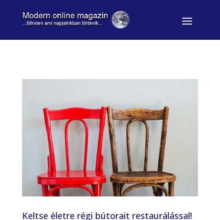
Keltse életre régi bútorait restaurálással!