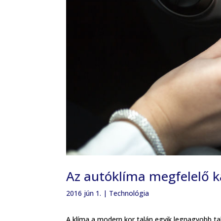
Az autóklíma megfelelő 
2016 jún 1.
|
Technológia
A klíma a modern kor talán egyik legnagyobb ta