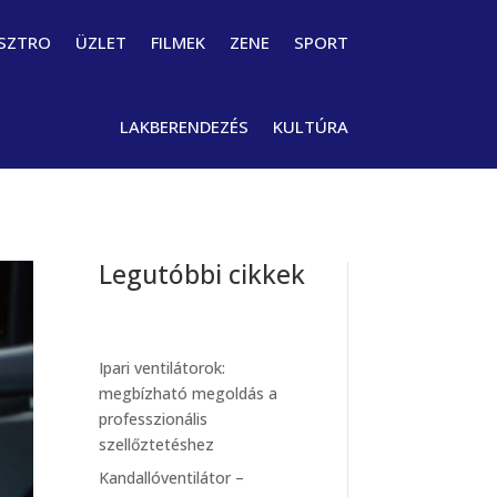
SZTRO
ÜZLET
FILMEK
ZENE
SPORT
LAKBERENDEZÉS
KULTÚRA
Legutóbbi cikkek
Ipari ventilátorok:
megbízható megoldás a
professzionális
szellőztetéshez
Kandallóventilátor –