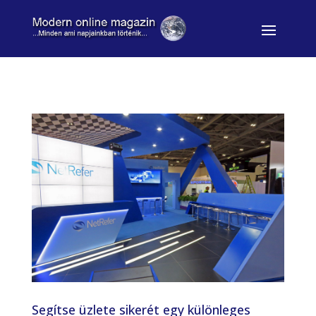
Segítse üzlete sikerét egy különleges