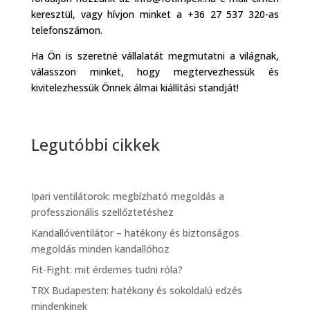
keresztül, vagy hívjon minket a +36 27 537 320-as
telefonszámon.
Ha Ön is szeretné vállalatát megmutatni a világnak,
válasszon minket, hogy megtervezhessük és
kivitelezhessük Önnek álmai kiállítási standját!
Legutóbbi cikkek
Ipari ventilátorok: megbízható megoldás a
professzionális szellőztetéshez
Kandallóventilátor – hatékony és biztonságos
megoldás minden kandallóhoz
Fit-Fight: mit érdemes tudni róla?
TRX Budapesten: hatékony és sokoldalú edzés
mindenkinek