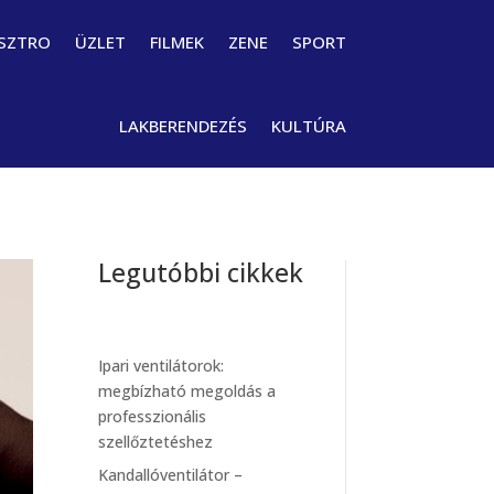
SZTRO
ÜZLET
FILMEK
ZENE
SPORT
LAKBERENDEZÉS
KULTÚRA
Legutóbbi cikkek
Ipari ventilátorok:
megbízható megoldás a
professzionális
szellőztetéshez
Kandallóventilátor –