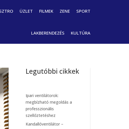
SZTRO
ÜZLET
FILMEK
ZENE
SPORT
LAKBERENDEZÉS
KULTÚRA
Legutóbbi cikkek
Ipari ventilátorok:
megbízható megoldás a
professzionális
szellőztetéshez
Kandallóventilátor –