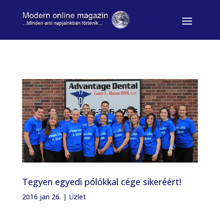
Tegyen egyedi pólókkal cége sikeréért!
2016 jan 26.
|
Üzlet