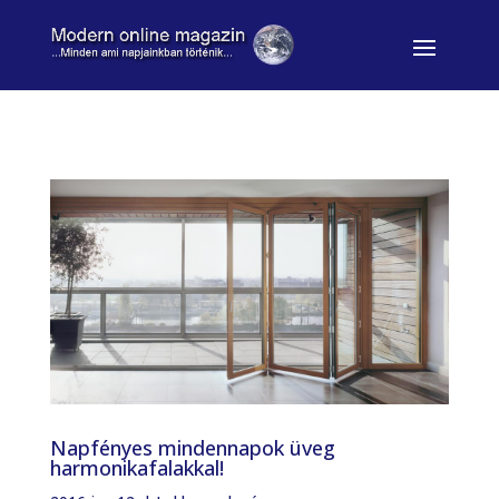
Napfényes mindennapok üveg
harmonikafalakkal!