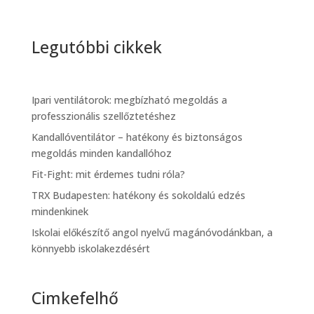
Legutóbbi cikkek
Ipari ventilátorok: megbízható megoldás a
professzionális szellőztetéshez
Kandallóventilátor – hatékony és biztonságos
megoldás minden kandallóhoz
Fit-Fight: mit érdemes tudni róla?
TRX Budapesten: hatékony és sokoldalú edzés
mindenkinek
Iskolai előkészítő angol nyelvű magánóvodánkban, a
könnyebb iskolakezdésért
Cimkefelhő