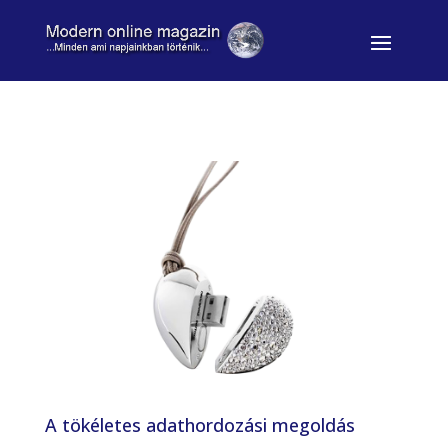
A tökéletes adathordozási megoldás