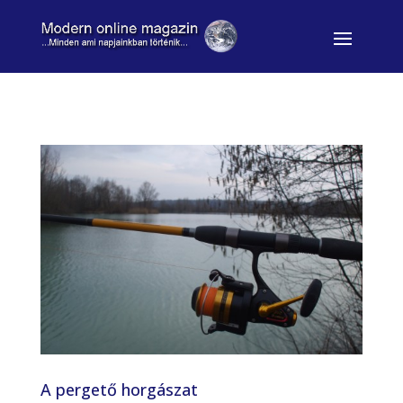
A pergető horgászat