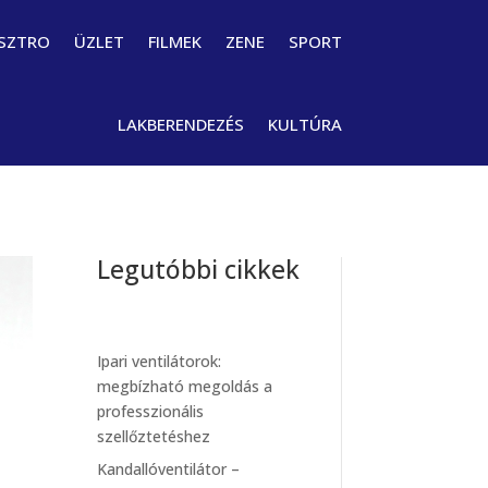
SZTRO
ÜZLET
FILMEK
ZENE
SPORT
LAKBERENDEZÉS
KULTÚRA
Legutóbbi cikkek
Ipari ventilátorok:
megbízható megoldás a
professzionális
szellőztetéshez
Kandallóventilátor –