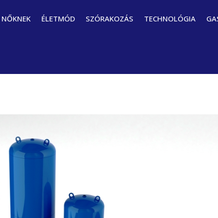
NŐKNEK
ÉLETMÓD
SZÓRAKOZÁS
TECHNOLÓGIA
GA