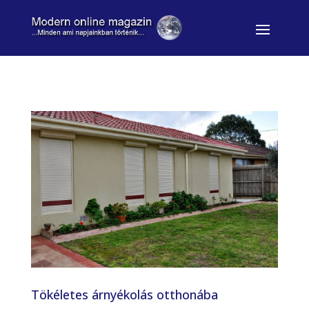
Tökéletes árnyékolás otthonába