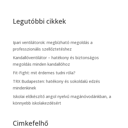
Legutóbbi cikkek
Ipari ventilátorok: megbízható megoldás a
professzionális szellőztetéshez
Kandallóventilátor – hatékony és biztonságos
megoldás minden kandallóhoz
Fit-Fight: mit érdemes tudni róla?
TRX Budapesten: hatékony és sokoldalú edzés
mindenkinek
Iskolai előkészítő angol nyelvű magánóvodánkban, a
könnyebb iskolakezdésért
Cimkefelhő