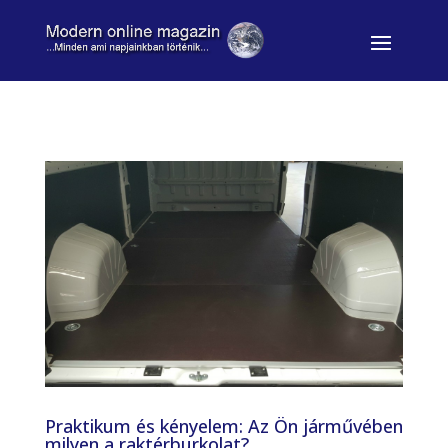
Praktikum és kényelem: Az Ön járművében
milyen a raktérburkolat?