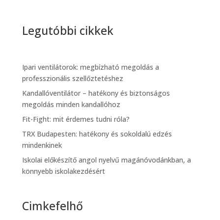
Legutóbbi cikkek
Ipari ventilátorok: megbízható megoldás a
professzionális szellőztetéshez
Kandallóventilátor – hatékony és biztonságos
megoldás minden kandallóhoz
Fit-Fight: mit érdemes tudni róla?
TRX Budapesten: hatékony és sokoldalú edzés
mindenkinek
Iskolai előkészítő angol nyelvű magánóvodánkban, a
könnyebb iskolakezdésért
Cimkefelhő