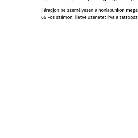
Fáradjon be személyesen a honlapunkon megad
66 –os számon, illetve üzenetet írva a tattoo