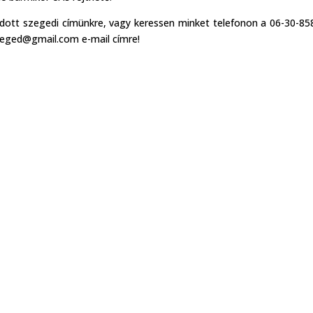
ott szegedi címünkre, vagy keressen minket telefonon a 06-30-85
szeged@gmail.com e-mail címre!