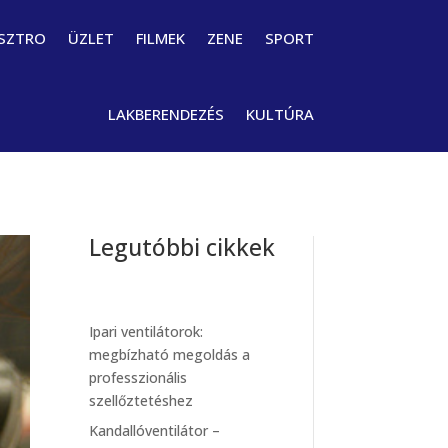
SZTRO
ÜZLET
FILMEK
ZENE
SPORT
LAKBERENDEZÉS
KULTÚRA
Legutóbbi cikkek
Ipari ventilátorok:
megbízható megoldás a
professzionális
szellőztetéshez
Kandallóventilátor –