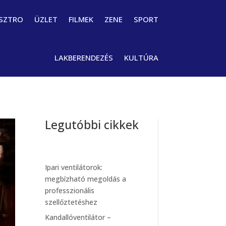
SZTRO
ÜZLET
FILMEK
ZENE
SPORT
LAKBERENDEZÉS
KULTÚRA
Legutóbbi cikkek
Ipari ventilátorok:
megbízható megoldás a
professzionális
szellőztetéshez
Kandallóventilátor –