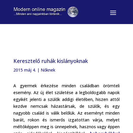
Keresztelő ruhák kislányoknak
2015 máj 4.
|
Nőknek
A gyermek érkezése minden családban örömteli
esemény. Az új élet születése a legboldogabb napok
egyikét jelenti a szülők addigi életében, hiszen attól
kezdve nemcsak házastársak, de szülők, és egy
nagyobb család is válik belőlük. Az eseményt minden
barát, rokon és ismerős izgatottan várja, melyet
méltóképpen meg is ünnepelnek, hasznos vagy éppen