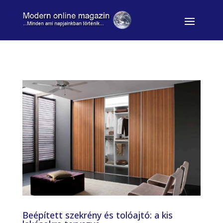
Beépített szekrény és tolóajtó: a kis