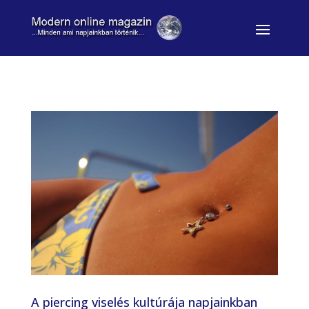
A piercing viselés kultúrája napjainkban