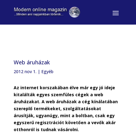
Web áruházak
2012 nov 1.
|
Egyéb
Az internet korszakában élve már egy jó ideje
kitalálták egyes szemfüles cégek a web
áruházakat. A web áruházak a cég kínálatában
szereplő termékeket, szolgáltatásokat
árusítják, ugyanúgy, mint a boltban, csak egy
egyszerű regisztrációt követően a vevők akár
otthonról is tudnak vásárolni.