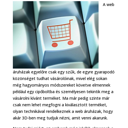
A web
áruházak egyelőre csak egy szűk, de egyre gyarapodó
közönséget tudhat vásárolóinak, mivel elég sokan
még hagyományos módszereket követve elmennek
például egy cipőboltba és személyesen tekintik meg a
vásárolni kívánt terméket. Ma már pedig szinte már
csak nem lehet megfogni a kiválasztott terméket,
olyan technikával rendelkeznek a web áruházak, hogy
akár 3D-ben meg tudjuk nézni, amit venni akarunk.