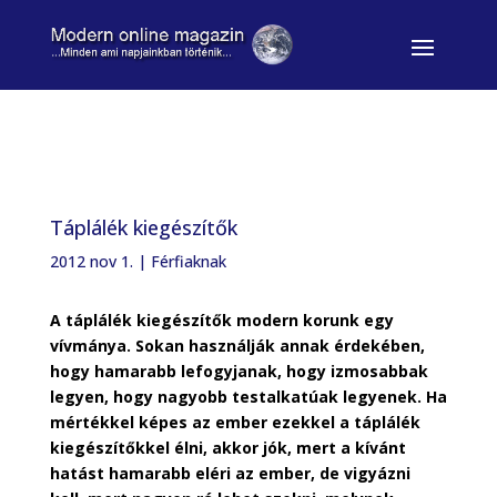
Táplálék kiegészítők
2012 nov 1.
|
Férfiaknak
A táplálék kiegészítők modern korunk egy
vívmánya. Sokan használják annak érdekében,
hogy hamarabb lefogyjanak, hogy izmosabbak
legyen, hogy nagyobb testalkatúak legyenek. Ha
mértékkel képes az ember ezekkel a táplálék
kiegészítőkkel élni, akkor jók, mert a kívánt
hatást hamarabb eléri az ember, de vigyázni