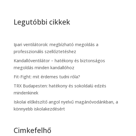
Legutóbbi cikkek
Ipari ventilátorok: megbízható megoldás a
professzionális szellőztetéshez
Kandallóventilátor – hatékony és biztonságos
megoldás minden kandallóhoz
Fit-Fight: mit érdemes tudni róla?
TRX Budapesten: hatékony és sokoldalú edzés
mindenkinek
Iskolai előkészítő angol nyelvű magánóvodánkban, a
könnyebb iskolakezdésért
Cimkefelhő