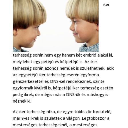
iker
terhesség során nem egy hanem két embrió alakul ki,
mely lehet egy petéjű és kétpetéjű is. Az iker
terhesség során azonos neműek is születhetnek, akik
az egypetéjű iker terhesség esetén egyforma
génszerkezettel és DNS-sel rendelkeznek, szinte
egyformák kívülről is, kétpetéjű iker terhesség esetén
pedig ikrek, de mégis más a DNS-ük és máshogy is
néznek ki.
Az iker terhesség ritka, de egyre többször fordul elő,
már 9-es ikrek is születtek a világon. Legtöbbször a
mesterséges terhességeknél, a mesterséges