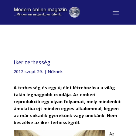
Iker terhesség
2012 szept 29.
|
Nőknek
A terhesség és egy új élet létrehozása a világ
talán legnagyobb csodája. Az emberi
reprodukció egy olyan folyamat, mely mindenkit
ámulatba ejt minden egyes alkalommal, legyen
az már sokadik gyerekünk vagy unokánk. Nem
beszélve az iker terhességről.
Az