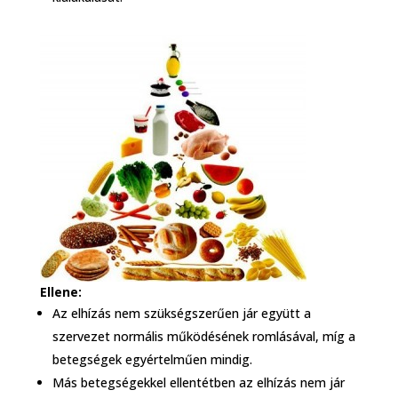
Ellene:
Az elhízás nem szükségszerűen jár együtt a
szervezet normális működésének romlásával, míg a
betegségek egyértelműen mindig.
Más betegségekkel ellentétben az elhízás nem jár