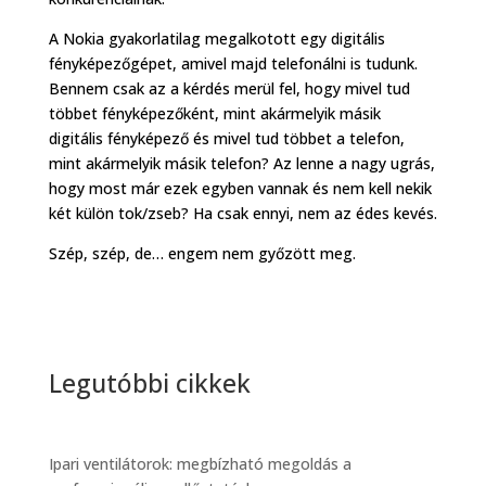
A Nokia gyakorlatilag megalkotott egy digitális
fényképezőgépet, amivel majd telefonálni is tudunk.
Bennem csak az a kérdés merül fel, hogy mivel tud
többet fényképezőként, mint akármelyik másik
digitális fényképező és mivel tud többet a telefon,
mint akármelyik másik telefon? Az lenne a nagy ugrás,
hogy most már ezek egyben vannak és nem kell nekik
két külön tok/zseb? Ha csak ennyi, nem az édes kevés.
Szép, szép, de… engem nem győzött meg.
Legutóbbi cikkek
Ipari ventilátorok: megbízható megoldás a