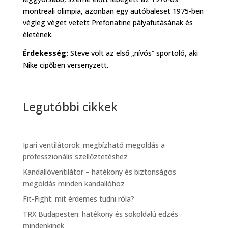
montreali olimpia, azonban egy autóbaleset 1975-ben
végleg véget vetett Prefonatine pályafutásának és
életének.
Érdekesség:
Steve volt az első „nívós” sportoló, aki
Nike cipőben versenyzett.
Legutóbbi cikkek
Ipari ventilátorok: megbízható megoldás a
professzionális szellőztetéshez
Kandallóventilátor – hatékony és biztonságos
megoldás minden kandallóhoz
Fit-Fight: mit érdemes tudni róla?
TRX Budapesten: hatékony és sokoldalú edzés
mindenkinek