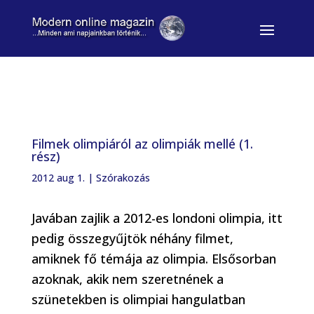
Filmek olimpiáról az olimpiák mellé (1.
rész)
2012 aug 1.
|
Szórakozás
Javában zajlik a 2012-es londoni olimpia, itt
pedig összegyűjtök néhány filmet,
amiknek fő témája az olimpia. Elsősorban
azoknak, akik nem szeretnének a
szünetekben is olimpiai hangulatban