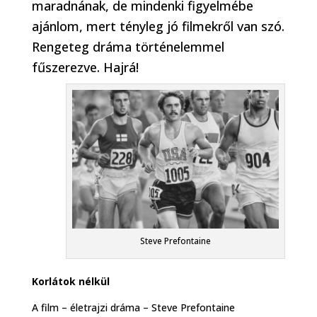
maradnának, de mindenki figyelmébe
ajánlom, mert tényleg jó filmekről van szó.
Rengeteg dráma történelemmel
fűszerezve. Hajrá!
Steve Prefontaine
Korlátok nélkül
A film – életrajzi dráma – Steve Prefontaine