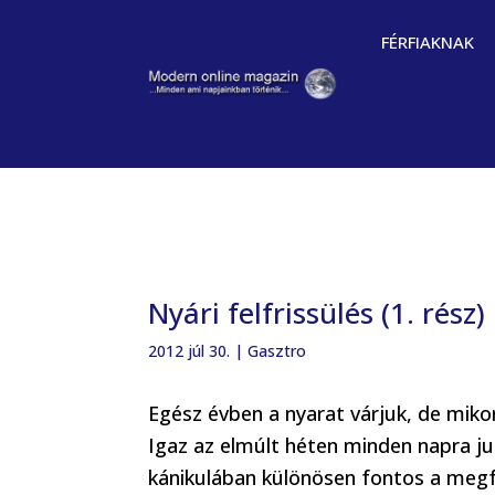
FÉRFIAKNAK
Nyári felfrissülés (1. rész)
2012 júl 30.
|
Gasztro
Egész évben a nyarat várjuk, de mik
Igaz az elmúlt héten minden napra jut
kánikulában különösen fontos a megfe