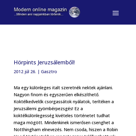
Hörpints Jeruzsálemből!
2012 júl 26.
|
Gasztro
Ma egy különleges italt szeretnék nektek ajánlani.
Nagyon finom és egyszerűen elkészíthető.
Koktélkedvelők csorgassátok nyálatok, terítéken a
Jeruzsálemi gyömbérpezsgés! Ez a
koktélkülönlegesség kivételes történetet tudhat
maga mögött. Mindenkinek ismerősen csenghet a
Notthingham elnevezés. Nem csoda, hiszen a Robin