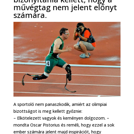
művégtag nem jelent előnyt
számára.
A sportoló nem panaszkodik, amiért az olimpiai
bizottságot is meg kellett győznie:
– Elkötelezett vagyok és keményen dolgozom. –
mondta Oscar Pistorius és reméli, hogy ezzel a sok
ember számára jelent majd inspirációt, hogy